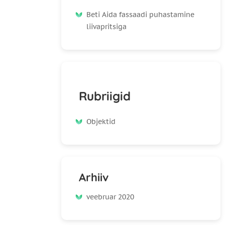
Beti Aida fassaadi puhastamine
liivapritsiga
Rubriigid
Objektid
Arhiiv
veebruar 2020