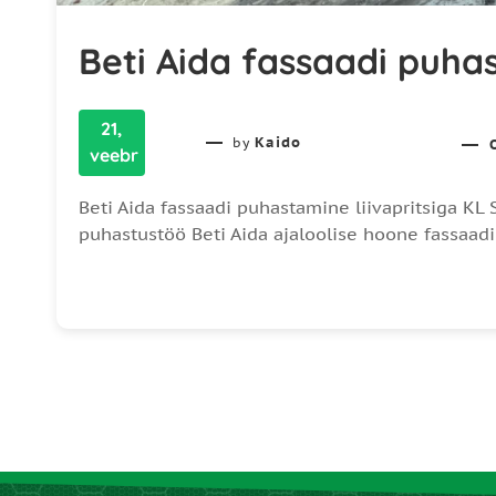
Beti Aida fassaadi puhas
21,
Kaido
by
veebr
Beti Aida fassaadi puhastamine liivapritsiga KL 
puhastustöö Beti Aida ajaloolise hoone fassaadi