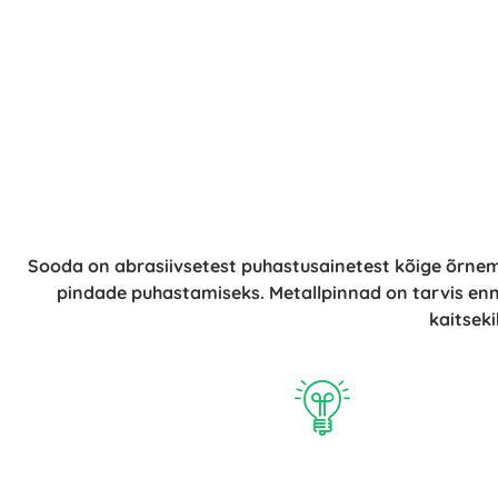
Sooda on abrasiivsetest puhastusainetest kõige õrnem 
pindade puhastamiseks. Metallpinnad on tarvis enn
kaitseki