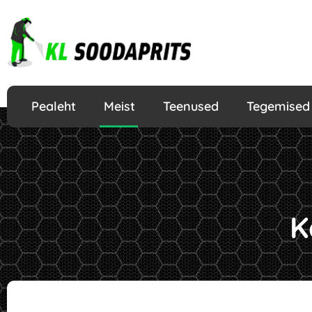
Pealeht
Meist
Teenused
Tegemised
K