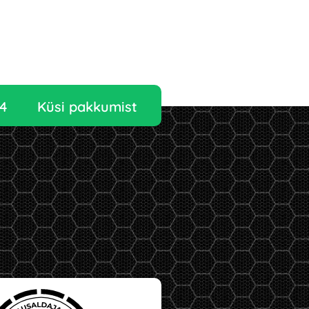
4
Küsi pakkumist