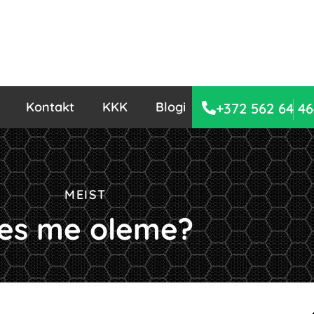
Kontakt
KKK
Blogi
+372 562 64 46
MEIST
es me oleme?